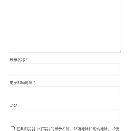
显示名称
*
电子邮箱地址
*
网站
在此浏览器中保存我的显示名称、邮箱地址和网站地址，以便