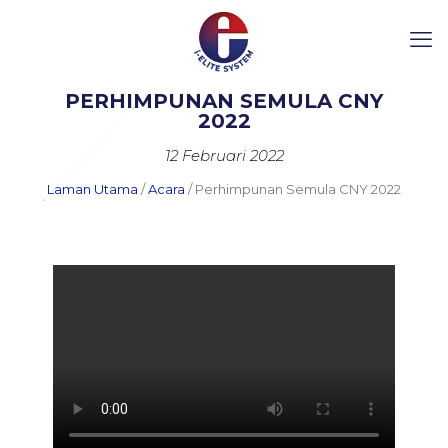
PERHIMPUNAN SEMULA CNY
2022
12 Februari 2022
Laman Utama
/
Acara
/ Perhimpunan Semula CNY 2022