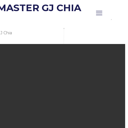
MASTER GJ CHIA
J Chia