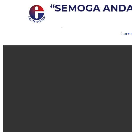
“SEMOGA ANDA 
Lama