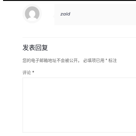
zaid
发表回复
您的电子邮箱地址不会被公开。
必填项已用
*
标注
评论
*